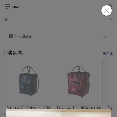
瑞士Hulken
浩肯包
看更多
【Hulken】浩肯包2.0升級
【Hulken】浩肯包2.0升級
【Hu
拉鍊款 M號
拉鍊款 L號